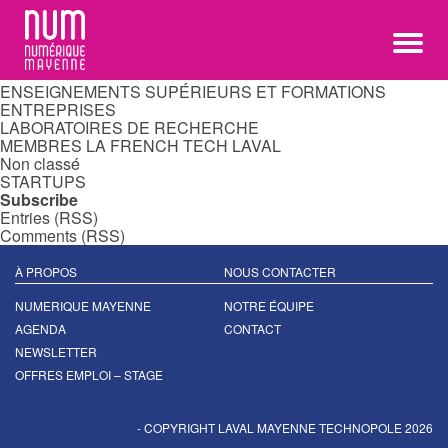
Rechercher :
Categories
ASSOCIATIONS
ÉDITEURS DE LOGICIELS OU SOLUTIONS
ENSEIGNEMENTS SUPÉRIEURS ET FORMATIONS
ENTREPRISES
LABORATOIRES DE RECHERCHE
MEMBRES LA FRENCH TECH LAVAL
Non classé
STARTUPS
Subscribe
Entries (RSS)
Comments (RSS)
À PROPOS
NOUS CONTACTER
NUMERIQUE MAYENNE
NOTRE ÉQUIPE
AGENDA
CONTACT
NEWSLETTER
OFFRES EMPLOI – STAGE
- COPYRIGHT LAVAL MAYENNE TECHNOPOLE 2026
CRÉATION DE SITE INTERNET PAR WEBLINE, AGENCE DIGITALE