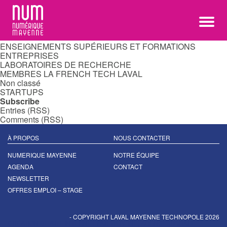
Rechercher :
Categories
ASSOCIATIONS
ÉDITEURS DE LOGICIELS OU SOLUTIONS
ENSEIGNEMENTS SUPÉRIEURS ET FORMATIONS
ENTREPRISES
LABORATOIRES DE RECHERCHE
MEMBRES LA FRENCH TECH LAVAL
Non classé
STARTUPS
Subscribe
Entries (RSS)
Comments (RSS)
À PROPOS
NOUS CONTACTER
NUMERIQUE MAYENNE
NOTRE ÉQUIPE
AGENDA
CONTACT
NEWSLETTER
OFFRES EMPLOI – STAGE
- COPYRIGHT LAVAL MAYENNE TECHNOPOLE 2026
CRÉATION DE SITE INTERNET PAR WEBLINE, AGENCE DIGITALE